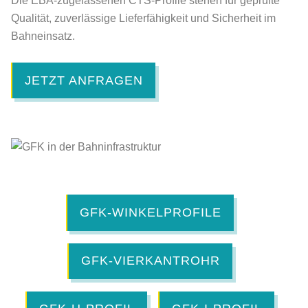
Die EBA-zugelassenen CTS-Profile stehen für geprüfte
Qualität, zuverlässige Lieferfähigkeit und Sicherheit im
Bahneinsatz.
JETZT ANFRAGEN
GFK-WINKELPROFILE
GFK-VIERKANTROHR