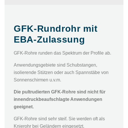
GFK-Rundrohr mit
EBA-Zulassung
GFK-Rohre runden das Spektrum der Profile ab.
Anwendungsgebiete sind Schubstangen,
isolierende Stützen oder auch Spannstäbe von
Sonnenschirmen u.v.m.
Die pultrudierten GFK-Rohre sind nicht für
innendruckbeaufschlagte Anwendungen
geeignet.
GFK-Rohre sind sehr steif. Sie werden oft als
Knierohr bei Geländern eingesetzt.