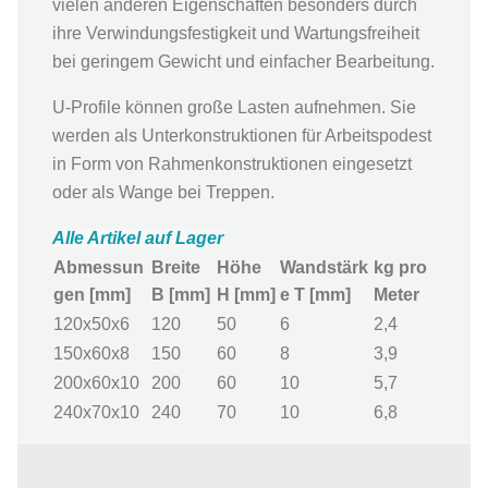
vielen anderen Eigenschaften besonders durch
ihre Verwindungsfestigkeit und Wartungsfreiheit
bei geringem Gewicht und einfacher Bearbeitung.
U-Profile können große Lasten aufnehmen. Sie
werden als Unterkonstruktionen für Arbeitspodest
in Form von Rahmenkonstruktionen eingesetzt
oder als Wange bei Treppen.
Alle Artikel auf Lager
Abmessun
Breite
Höhe
Wandstärk
kg pro
gen [mm]
B [mm]
H [mm]
e T [mm]
Meter
120x50x6
120
50
6
2,4
150x60x8
150
60
8
3,9
200x60x10
200
60
10
5,7
240x70x10
240
70
10
6,8