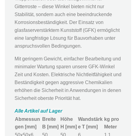
Gitterroste – diese Winkel bieten nicht nur
Stabilität, sondern auch eine beeindruckende
Korrosionsbeständigkeit. Der Einsatz von
glasfaserverstärktem Kunststoff (GFK) ermöglicht
eine langfristige Lösung für Bauvorhaben unter
anspruchsvollen Bedingungen.
Mit geringem Gewicht, einfacher Bearbeitung und
minimaler Wartung sparen unsere GFK-Winkel
Zeit und Kosten. Elektrische Nichtleitfähigkeit und
Beständigkeit gegen aggressive Chemikalien
erhöhen die Sicherheit in Anwendungen in denen
Sicherheit oberste Priorität hat.
Alle Artikel auf Lager
Abmessun
Breite
Höhe
Wandstärk
kg pro
gen [mm]
B [mm]
H [mm]
e T [mm]
Meter
50x50x6
50
50
6
1,1