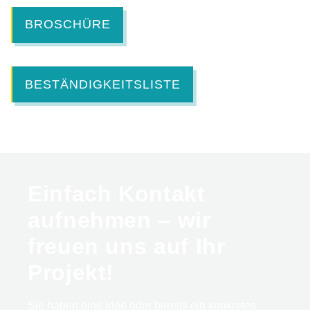
BROSCHÜRE
BESTÄNDIGKEITSLISTE
Einfach Kontakt
aufnehmen – wir
freuen uns auf Ihr
Projekt!
Sie haben eine Idee oder bereits ein konkretes