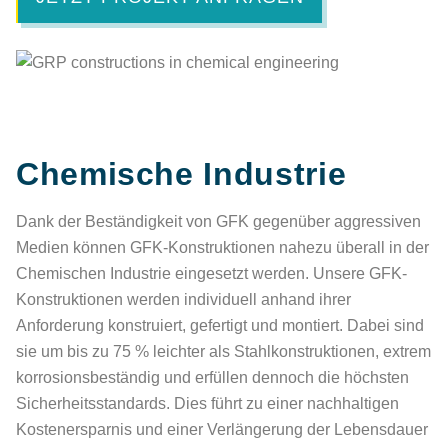
Chemische Industrie
Dank der Beständigkeit von GFK gegenüber aggressiven
Medien können GFK-Konstruktionen nahezu überall in der
Chemischen Industrie eingesetzt werden. Unsere GFK-
Konstruktionen werden individuell anhand ihrer
Anforderung konstruiert, gefertigt und montiert. Dabei sind
sie um bis zu 75 % leichter als Stahlkonstruktionen, extrem
korrosionsbeständig und erfüllen dennoch die höchsten
Sicherheitsstandards. Dies führt zu einer nachhaltigen
Kostenersparnis und einer Verlängerung der Lebensdauer