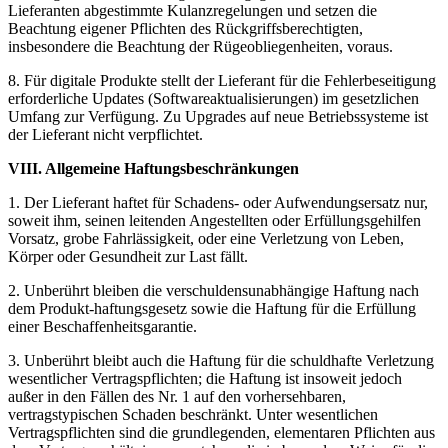
Lieferanten abgestimmte Kulanzregelungen und setzen die
Beachtung eigener Pflichten des Rückgriffsberechtigten,
insbesondere die Beachtung der Rügeobliegenheiten, voraus.
8. Für digitale Produkte stellt der Lieferant für die Fehlerbeseitigung
erforderliche Updates (Softwareaktualisierungen) im gesetzlichen
Umfang zur Verfügung. Zu Upgrades auf neue Betriebssysteme ist
der Lieferant nicht verpflichtet.
VIII. Allgemeine Haftungsbeschränkungen
1. Der Lieferant haftet für Schadens- oder Aufwendungsersatz nur,
soweit ihm, seinen leitenden Angestellten oder Erfüllungsgehilfen
Vorsatz, grobe Fahrlässigkeit, oder eine Verletzung von Leben,
Körper oder Gesundheit zur Last fällt.
2. Unberührt bleiben die verschuldensunabhängige Haftung nach
dem Produkt-haftungsgesetz sowie die Haftung für die Erfüllung
einer Beschaffenheitsgarantie.
3. Unberührt bleibt auch die Haftung für die schuldhafte Verletzung
wesentlicher Vertragspflichten; die Haftung ist insoweit jedoch
außer in den Fällen des Nr. 1 auf den vorhersehbaren,
vertragstypischen Schaden beschränkt. Unter wesentlichen
Vertragspflichten sind die grundlegenden, elementaren Pflichten aus