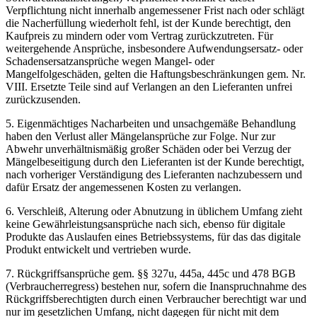
Verpflichtung nicht innerhalb angemessener Frist nach oder schlägt
die Nacherfüllung wiederholt fehl, ist der Kunde berechtigt, den
Kaufpreis zu mindern oder vom Vertrag zurückzutreten. Für
weitergehende Ansprüche, insbesondere Aufwendungsersatz- oder
Schadensersatzansprüche wegen Mangel- oder
Mangelfolgeschäden, gelten die Haftungsbeschränkungen gem. Nr.
VIII. Ersetzte Teile sind auf Verlangen an den Lieferanten unfrei
zurückzusenden.
5. Eigenmächtiges Nacharbeiten und unsachgemäße Behandlung
haben den Verlust aller Mängelansprüche zur Folge. Nur zur
Abwehr unverhältnismäßig großer Schäden oder bei Verzug der
Mängelbeseitigung durch den Lieferanten ist der Kunde berechtigt,
nach vorheriger Verständigung des Lieferanten nachzubessern und
dafür Ersatz der angemessenen Kosten zu verlangen.
6. Verschleiß, Alterung oder Abnutzung in üblichem Umfang zieht
keine Gewährleistungsansprüche nach sich, ebenso für digitale
Produkte das Auslaufen eines Betriebssystems, für das das digitale
Produkt entwickelt und vertrieben wurde.
7. Rückgriffsansprüche gem. §§ 327u, 445a, 445c und 478 BGB
(Verbraucherregress) bestehen nur, sofern die Inanspruchnahme des
Rückgriffsberechtigten durch einen Verbraucher berechtigt war und
nur im gesetzlichen Umfang, nicht dagegen für nicht mit dem