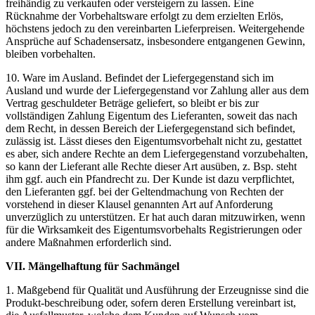
freihändig zu verkaufen oder versteigern zu lassen. Eine
Rücknahme der Vorbehaltsware erfolgt zu dem erzielten Erlös,
höchstens jedoch zu den vereinbarten Lieferpreisen. Weitergehende
Ansprüche auf Schadensersatz, insbesondere entgangenen Gewinn,
bleiben vorbehalten.
10. Ware im Ausland. Befindet der Liefergegenstand sich im
Ausland und wurde der Liefergegenstand vor Zahlung aller aus dem
Vertrag geschuldeter Beträge geliefert, so bleibt er bis zur
vollständigen Zahlung Eigentum des Lieferanten, soweit das nach
dem Recht, in dessen Bereich der Liefergegenstand sich befindet,
zulässig ist. Lässt dieses den Eigentumsvorbehalt nicht zu, gestattet
es aber, sich andere Rechte an dem Liefergegenstand vorzubehalten,
so kann der Lieferant alle Rechte dieser Art ausüben, z. Bsp. steht
ihm ggf. auch ein Pfandrecht zu. Der Kunde ist dazu verpflichtet,
den Lieferanten ggf. bei der Geltendmachung von Rechten der
vorstehend in dieser Klausel genannten Art auf Anforderung
unverzüglich zu unterstützen. Er hat auch daran mitzuwirken, wenn
für die Wirksamkeit des Eigentumsvorbehalts Registrierungen oder
andere Maßnahmen erforderlich sind.
VII. Mängelhaftung für Sachmängel
1. Maßgebend für Qualität und Ausführung der Erzeugnisse sind die
Produkt-beschreibung oder, sofern deren Erstellung vereinbart ist,