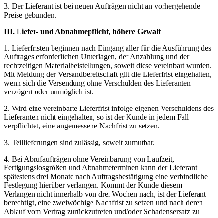
3. Der Lieferant ist bei neuen Aufträgen nicht an vorhergehende
Preise gebunden.
III. Liefer- und Abnahmepflicht, höhere Gewalt
1. Lieferfristen beginnen nach Eingang aller für die Ausführung des
Auftrages erforderlichen Unterlagen, der Anzahlung und der
rechtzeitigen Materialbeistellungen, soweit diese vereinbart wurden.
Mit Meldung der Versandbereitschaft gilt die Lieferfrist eingehalten,
wenn sich die Versendung ohne Verschulden des Lieferanten
verzögert oder unmöglich ist.
2. Wird eine vereinbarte Lieferfrist infolge eigenen Verschuldens des
Lieferanten nicht eingehalten, so ist der Kunde in jedem Fall
verpflichtet, eine angemessene Nachfrist zu setzen.
3. Teillieferungen sind zulässig, soweit zumutbar.
4. Bei Abrufaufträgen ohne Vereinbarung von Laufzeit,
Fertigungslosgrößen und Abnahmeterminen kann der Lieferant
spätestens drei Monate nach Auftragsbestätigung eine verbindliche
Festlegung hierüber verlangen. Kommt der Kunde diesem
Verlangen nicht innerhalb von drei Wochen nach, ist der Lieferant
berechtigt, eine zweiwöchige Nachfrist zu setzen und nach deren
Ablauf vom Vertrag zurückzutreten und/oder Schadensersatz zu