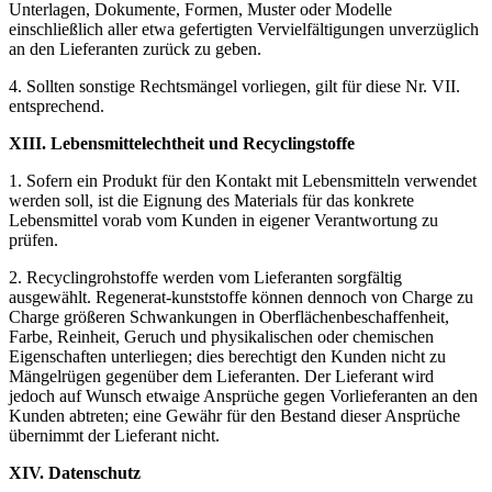
Unterlagen, Dokumente, Formen, Muster oder Modelle
einschließlich aller etwa gefertigten Vervielfältigungen unverzüglich
an den Lieferanten zurück zu geben.
4. Sollten sonstige Rechtsmängel vorliegen, gilt für diese Nr. VII.
entsprechend.
XIII. Lebensmittelechtheit und Recyclingstoffe
1. Sofern ein Produkt für den Kontakt mit Lebensmitteln verwendet
werden soll, ist die Eignung des Materials für das konkrete
Lebensmittel vorab vom Kunden in eigener Verantwortung zu
prüfen.
2. Recyclingrohstoffe werden vom Lieferanten sorgfältig
ausgewählt. Regenerat-kunststoffe können dennoch von Charge zu
Charge größeren Schwankungen in Oberflächenbeschaffenheit,
Farbe, Reinheit, Geruch und physikalischen oder chemischen
Eigenschaften unterliegen; dies berechtigt den Kunden nicht zu
Mängelrügen gegenüber dem Lieferanten. Der Lieferant wird
jedoch auf Wunsch etwaige Ansprüche gegen Vorlieferanten an den
Kunden abtreten; eine Gewähr für den Bestand dieser Ansprüche
übernimmt der Lieferant nicht.
XIV. Datenschutz