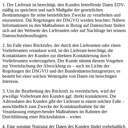
1. Der Lieferant ist berechtigt, den Kunden betreffende Daten EDV-
mäßig zu speichern und nach Maßgabe der gesetzlichen
Bestimmungen für seine betrieblichen Zwecke zu verarbeiten und
einzusetzen. Die Regelungen der DSGVO werden beachtet. Nähere
Informationen zu den Maßnahmen in Bezug auf Datenschutz finden
sich auf der Webseite des Lieferanten oder auf Nachfrage bei seinem
Datenschutzbeauftragten.
2. Im Falle eines Rückrufes, der durch den Lieferanten oder einen
Vorlieferanten veranlasst wird, ist der Lieferant berechtigt, die
Kontaktdaten der Kunden zur direkten Kontaktierung durch
Vorlieferanten weiterzugeben. Der Kunde stimmt diesem Vorgehen
zur Vereinfachung der Abwicklung zu – auch im Lichte der
Regelungen der DSGVO und des Bundesdatenschutzgesetzes; es
besteht bei einer solchen Weitergabe von Daten ein berechtigtes
Interesse.
3. Um die Bearbeitung des Rückrufs zu vereinfachen, wird der
jeweilige Vorlieferant den Kunden ggf. direkt kontaktieren. Die
Adressdaten des Kunden gibt der Lieferant in einem solchen Falle –
ausschließlich zum Zwecke der Kontaktaufnahme für die
Veranlassung entsprechender Maßnahmen im Rahmen der
Durchführung einer Rückrufaktion – weiter.
4. Eine sonstige Nutzung der Daten des Kunden findet vorbehaltlich