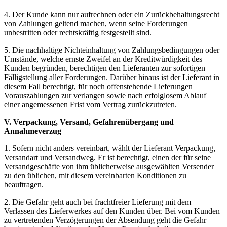
4. Der Kunde kann nur aufrechnen oder ein Zurückbehaltungsrecht
von Zahlungen geltend machen, wenn seine Forderungen
unbestritten oder rechtskräftig festgestellt sind.
5. Die nachhaltige Nichteinhaltung von Zahlungsbedingungen oder
Umstände, welche ernste Zweifel an der Kreditwürdigkeit des
Kunden begründen, berechtigen den Lieferanten zur sofortigen
Fälligstellung aller Forderungen. Darüber hinaus ist der Lieferant in
diesem Fall berechtigt, für noch offenstehende Lieferungen
Vorauszahlungen zur verlangen sowie nach erfolglosem Ablauf
einer angemessenen Frist vom Vertrag zurückzutreten.
V. Verpackung, Versand, Gefahrenübergang und
Annahmeverzug
1. Sofern nicht anders vereinbart, wählt der Lieferant Verpackung,
Versandart und Versandweg. Er ist berechtigt, einen der für seine
Versandgeschäfte von ihm üblicherweise ausgewählten Versender
zu den üblichen, mit diesem vereinbarten Konditionen zu
beauftragen.
2. Die Gefahr geht auch bei frachtfreier Lieferung mit dem
Verlassen des Lieferwerkes auf den Kunden über. Bei vom Kunden
zu vertretenden Verzögerungen der Absendung geht die Gefahr