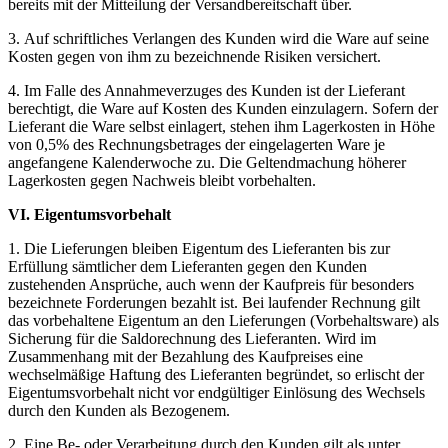
bereits mit der Mitteilung der Versandbereitschaft über.
3. Auf schriftliches Verlangen des Kunden wird die Ware auf seine
Kosten gegen von ihm zu bezeichnende Risiken versichert.
4. Im Falle des Annahmeverzuges des Kunden ist der Lieferant
berechtigt, die Ware auf Kosten des Kunden einzulagern. Sofern der
Lieferant die Ware selbst einlagert, stehen ihm Lagerkosten in Höhe
von 0,5% des Rechnungsbetrages der eingelagerten Ware je
angefangene Kalenderwoche zu. Die Geltendmachung höherer
Lagerkosten gegen Nachweis bleibt vorbehalten.
VI. Eigentumsvorbehalt
1. Die Lieferungen bleiben Eigentum des Lieferanten bis zur
Erfüllung sämtlicher dem Lieferanten gegen den Kunden
zustehenden Ansprüche, auch wenn der Kaufpreis für besonders
bezeichnete Forderungen bezahlt ist. Bei laufender Rechnung gilt
das vorbehaltene Eigentum an den Lieferungen (Vorbehaltsware) als
Sicherung für die Saldorechnung des Lieferanten. Wird im
Zusammenhang mit der Bezahlung des Kaufpreises eine
wechselmäßige Haftung des Lieferanten begründet, so erlischt der
Eigentumsvorbehalt nicht vor endgültiger Einlösung des Wechsels
durch den Kunden als Bezogenem.
2. Eine Be- oder Verarbeitung durch den Kunden gilt als unter