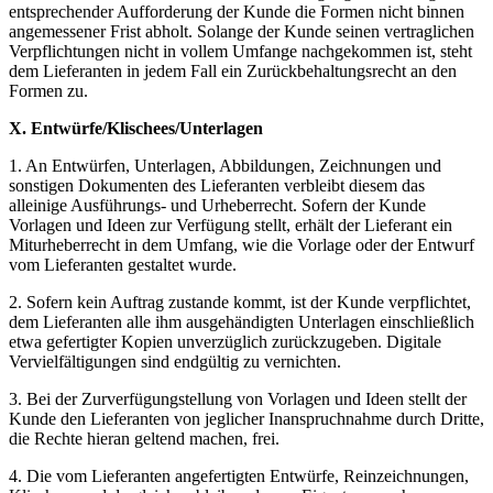
entsprechender Aufforderung der Kunde die Formen nicht binnen
angemessener Frist abholt. Solange der Kunde seinen vertraglichen
Verpflichtungen nicht in vollem Umfange nachgekommen ist, steht
dem Lieferanten in jedem Fall ein Zurückbehaltungsrecht an den
Formen zu.
X. Entwürfe/Klischees/Unterlagen
1. An Entwürfen, Unterlagen, Abbildungen, Zeichnungen und
sonstigen Dokumenten des Lieferanten verbleibt diesem das
alleinige Ausführungs- und Urheberrecht. Sofern der Kunde
Vorlagen und Ideen zur Verfügung stellt, erhält der Lieferant ein
Miturheberrecht in dem Umfang, wie die Vorlage oder der Entwurf
vom Lieferanten gestaltet wurde.
2. Sofern kein Auftrag zustande kommt, ist der Kunde verpflichtet,
dem Lieferanten alle ihm ausgehändigten Unterlagen einschließlich
etwa gefertigter Kopien unverzüglich zurückzugeben. Digitale
Vervielfältigungen sind endgültig zu vernichten.
3. Bei der Zurverfügungstellung von Vorlagen und Ideen stellt der
Kunde den Lieferanten von jeglicher Inanspruchnahme durch Dritte,
die Rechte hieran geltend machen, frei.
4. Die vom Lieferanten angefertigten Entwürfe, Reinzeichnungen,