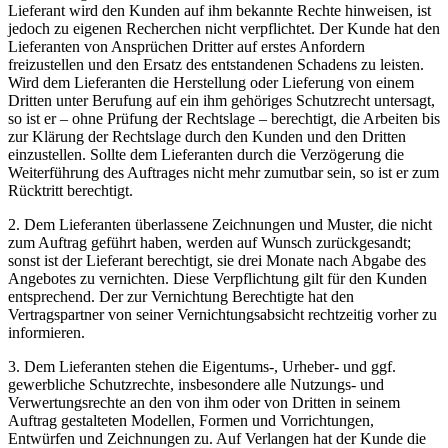
Lieferant wird den Kunden auf ihm bekannte Rechte hinweisen, ist
jedoch zu eigenen Recherchen nicht verpflichtet. Der Kunde hat den
Lieferanten von Ansprüchen Dritter auf erstes Anfordern
freizustellen und den Ersatz des entstandenen Schadens zu leisten.
Wird dem Lieferanten die Herstellung oder Lieferung von einem
Dritten unter Berufung auf ein ihm gehöriges Schutzrecht untersagt,
so ist er – ohne Prüfung der Rechtslage – berechtigt, die Arbeiten bis
zur Klärung der Rechtslage durch den Kunden und den Dritten
einzustellen. Sollte dem Lieferanten durch die Verzögerung die
Weiterführung des Auftrages nicht mehr zumutbar sein, so ist er zum
Rücktritt berechtigt.
2. Dem Lieferanten überlassene Zeichnungen und Muster, die nicht
zum Auftrag geführt haben, werden auf Wunsch zurückgesandt;
sonst ist der Lieferant berechtigt, sie drei Monate nach Abgabe des
Angebotes zu vernichten. Diese Verpflichtung gilt für den Kunden
entsprechend. Der zur Vernichtung Berechtigte hat den
Vertragspartner von seiner Vernichtungsabsicht rechtzeitig vorher zu
informieren.
3. Dem Lieferanten stehen die Eigentums-, Urheber- und ggf.
gewerbliche Schutzrechte, insbesondere alle Nutzungs- und
Verwertungsrechte an den von ihm oder von Dritten in seinem
Auftrag gestalteten Modellen, Formen und Vorrichtungen,
Entwürfen und Zeichnungen zu. Auf Verlangen hat der Kunde die