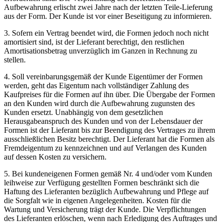
Aufbewahrung erlischt zwei Jahre nach der letzten Teile-Lieferung
aus der Form. Der Kunde ist vor einer Beseitigung zu informieren.
3. Sofern ein Vertrag beendet wird, die Formen jedoch noch nicht
amortisiert sind, ist der Lieferant berechtigt, den restlichen
Amortisationsbetrag unverzüglich im Ganzen in Rechnung zu
stellen.
4. Soll vereinbarungsgemäß der Kunde Eigentümer der Formen
werden, geht das Eigentum nach vollständiger Zahlung des
Kaufpreises für die Formen auf ihn über. Die Übergabe der Formen
an den Kunden wird durch die Aufbewahrung zugunsten des
Kunden ersetzt. Unabhängig von dem gesetzlichen
Herausgabeanspruch des Kunden und von der Lebensdauer der
Formen ist der Lieferant bis zur Beendigung des Vertrages zu ihrem
ausschließlichen Besitz berechtigt. Der Lieferant hat die Formen als
Fremdeigentum zu kennzeichnen und auf Verlangen des Kunden
auf dessen Kosten zu versichern.
5. Bei kundeneigenen Formen gemäß Nr. 4 und/oder vom Kunden
leihweise zur Verfügung gestellten Formen beschränkt sich die
Haftung des Lieferanten bezüglich Aufbewahrung und Pflege auf
die Sorgfalt wie in eigenen Angelegenheiten. Kosten für die
Wartung und Versicherung trägt der Kunde. Die Verpflichtungen
des Lieferanten erlöschen, wenn nach Erledigung des Auftrages und