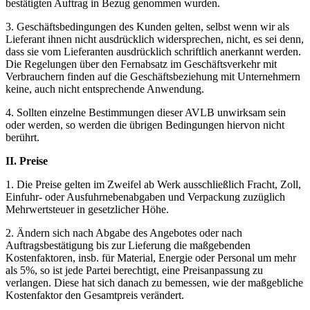
bestätigten Auftrag in Bezug genommen wurden.
3. Geschäftsbedingungen des Kunden gelten, selbst wenn wir als
Lieferant ihnen nicht ausdrücklich widersprechen, nicht, es sei denn,
dass sie vom Lieferanten ausdrücklich schriftlich anerkannt werden.
Die Regelungen über den Fernabsatz im Geschäftsverkehr mit
Verbrauchern finden auf die Geschäftsbeziehung mit Unternehmern
keine, auch nicht entsprechende Anwendung.
4. Sollten einzelne Bestimmungen dieser AVLB unwirksam sein
oder werden, so werden die übrigen Bedingungen hiervon nicht
berührt.
II. Preise
1. Die Preise gelten im Zweifel ab Werk ausschließlich Fracht, Zoll,
Einfuhr- oder Ausfuhrnebenabgaben und Verpackung zuzüglich
Mehrwertsteuer in gesetzlicher Höhe.
2. Ändern sich nach Abgabe des Angebotes oder nach
Auftragsbestätigung bis zur Lieferung die maßgebenden
Kostenfaktoren, insb. für Material, Energie oder Personal um mehr
als 5%, so ist jede Partei berechtigt, eine Preisanpassung zu
verlangen. Diese hat sich danach zu bemessen, wie der maßgebliche
Kostenfaktor den Gesamtpreis verändert.