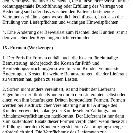
dem Vertragsverhältnis zu verstehen, die in besondere Weise für die
ordnungsgemäße Durchführung oder Erfüllung des Vertrags von
Bedeutung sind oder das zwischen den Parteien bestehende
Vertrauensverhältnis ganz wesentlich beeinflussen, insb. also die
Erfüllung von Lieferpflichten und wichtigen Hinweispflichten.
4. Eine Änderung der Beweislast zum Nachteil des Kunden ist mit
den vorstehenden Regelungen nicht verbunden.
IX. Formen (Werkzeuge)
1. Der Preis für Formen enthält auch die Kosten für einmalige
Bemusterung, nicht jedoch die Kosten für Prüf- und
Bearbeitungsvorrichtungen sowie für vom Kunden veranlasste
Änderungen. Kosten für weitere Bemusterungen, die der Lieferant
zu vertreten hat, gehen zu seinen Lasten.
2. Sofern nicht anders vereinbart, ist und bleibt der Lieferant
Eigentümer der für den Kunden durch den Lieferanten selbst oder
einen von ihm beauftragten Dritten hergestellten Formen. Formen
werden bei ausdrücklicher Vereinbarung nur für Aufträge des
Kunden verwendet, solange der Kunde seinen Zahlungs- und
Abnahmeverpflichtungen nachkommt. Der Lieferant ist nur dann
zum kostenlosen Ersatz dieser Formen verpflichtet, wenn diese zur
Erfüllung einer dem Kunden zugesicherten Ausbringungsmenge
erforderlich sind. Die Verpflichtung des Lieferanten zur