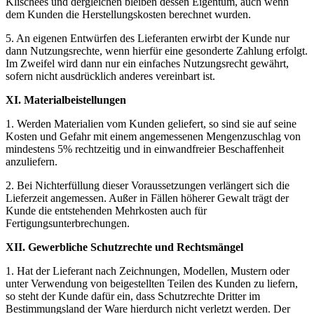
Klischees und dergleichen bleiben dessen Eigentum, auch wenn
dem Kunden die Herstellungskosten berechnet wurden.
5. An eigenen Entwürfen des Lieferanten erwirbt der Kunde nur
dann Nutzungsrechte, wenn hierfür eine gesonderte Zahlung erfolgt.
Im Zweifel wird dann nur ein einfaches Nutzungsrecht gewährt,
sofern nicht ausdrücklich anderes vereinbart ist.
XI. Materialbeistellungen
1. Werden Materialien vom Kunden geliefert, so sind sie auf seine
Kosten und Gefahr mit einem angemessenen Mengenzuschlag von
mindestens 5% rechtzeitig und in einwandfreier Beschaffenheit
anzuliefern.
2. Bei Nichterfüllung dieser Voraussetzungen verlängert sich die
Lieferzeit angemessen. Außer in Fällen höherer Gewalt trägt der
Kunde die entstehenden Mehrkosten auch für
Fertigungsunterbrechungen.
XII. Gewerbliche Schutzrechte und Rechtsmängel
1. Hat der Lieferant nach Zeichnungen, Modellen, Mustern oder
unter Verwendung von beigestellten Teilen des Kunden zu liefern,
so steht der Kunde dafür ein, dass Schutzrechte Dritter im
Bestimmungsland der Ware hierdurch nicht verletzt werden. Der