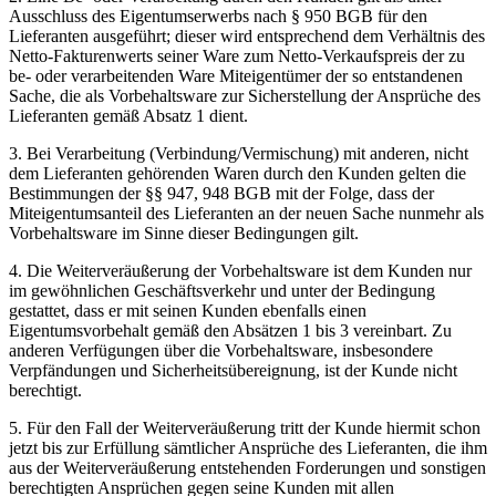
Ausschluss des Eigentumserwerbs nach § 950 BGB für den
Lieferanten ausgeführt; dieser wird entsprechend dem Verhältnis des
Netto-Fakturenwerts seiner Ware zum Netto-Verkaufspreis der zu
be- oder verarbeitenden Ware Miteigentümer der so entstandenen
Sache, die als Vorbehaltsware zur Sicherstellung der Ansprüche des
Lieferanten gemäß Absatz 1 dient.
3. Bei Verarbeitung (Verbindung/Vermischung) mit anderen, nicht
dem Lieferanten gehörenden Waren durch den Kunden gelten die
Bestimmungen der §§ 947, 948 BGB mit der Folge, dass der
Miteigentumsanteil des Lieferanten an der neuen Sache nunmehr als
Vorbehaltsware im Sinne dieser Bedingungen gilt.
4. Die Weiterveräußerung der Vorbehaltsware ist dem Kunden nur
im gewöhnlichen Geschäftsverkehr und unter der Bedingung
gestattet, dass er mit seinen Kunden ebenfalls einen
Eigentumsvorbehalt gemäß den Absätzen 1 bis 3 vereinbart. Zu
anderen Verfügungen über die Vorbehaltsware, insbesondere
Verpfändungen und Sicherheitsübereignung, ist der Kunde nicht
berechtigt.
5. Für den Fall der Weiterveräußerung tritt der Kunde hiermit schon
jetzt bis zur Erfüllung sämtlicher Ansprüche des Lieferanten, die ihm
aus der Weiterveräußerung entstehenden Forderungen und sonstigen
berechtigten Ansprüchen gegen seine Kunden mit allen