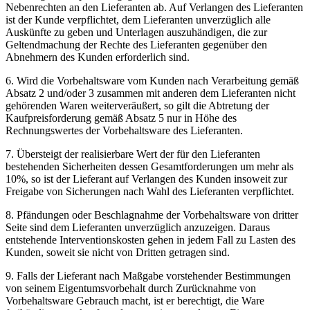
Nebenrechten an den Lieferanten ab. Auf Verlangen des Lieferanten
ist der Kunde verpflichtet, dem Lieferanten unverzüglich alle
Auskünfte zu geben und Unterlagen auszuhändigen, die zur
Geltendmachung der Rechte des Lieferanten gegenüber den
Abnehmern des Kunden erforderlich sind.
6. Wird die Vorbehaltsware vom Kunden nach Verarbeitung gemäß
Absatz 2 und/oder 3 zusammen mit anderen dem Lieferanten nicht
gehörenden Waren weiterveräußert, so gilt die Abtretung der
Kaufpreisforderung gemäß Absatz 5 nur in Höhe des
Rechnungswertes der Vorbehaltsware des Lieferanten.
7. Übersteigt der realisierbare Wert der für den Lieferanten
bestehenden Sicherheiten dessen Gesamtforderungen um mehr als
10%, so ist der Lieferant auf Verlangen des Kunden insoweit zur
Freigabe von Sicherungen nach Wahl des Lieferanten verpflichtet.
8. Pfändungen oder Beschlagnahme der Vorbehaltsware von dritter
Seite sind dem Lieferanten unverzüglich anzuzeigen. Daraus
entstehende Interventionskosten gehen in jedem Fall zu Lasten des
Kunden, soweit sie nicht von Dritten getragen sind.
9. Falls der Lieferant nach Maßgabe vorstehender Bestimmungen
von seinem Eigentumsvorbehalt durch Zurücknahme von
Vorbehaltsware Gebrauch macht, ist er berechtigt, die Ware